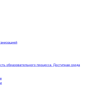
ганизацией
сть образовательного процесса. Доступная среда
я
ии