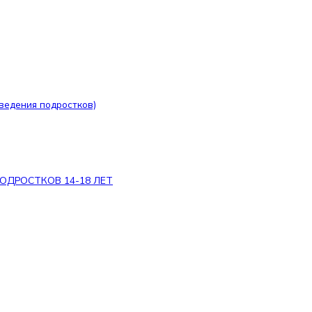
оведения подростков)
ведения подростков)
ОДРОСТКОВ 14-18 ЛЕТ
ПОДРОСТКОВ 14-18 ЛЕТ
ИЗМУ