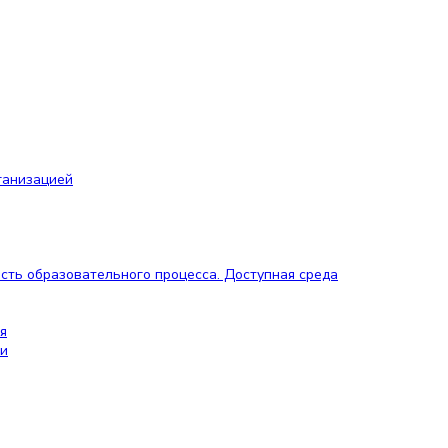
ганизацией
сть образовательного процесса. Доступная среда
я
ии